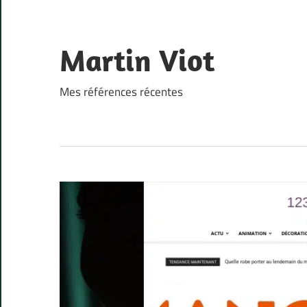
Skip
to
content
Martin Viot
Mes références récentes