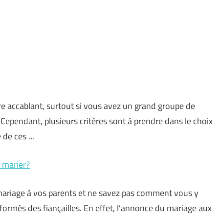
re accablant, surtout si vous avez un grand groupe de
ependant, plusieurs critères sont à prendre dans le choix
 de ces …
 marier?
 mariage à vos parents et ne savez pas comment vous y
nformés des fiançailles. En effet, l’annonce du mariage aux