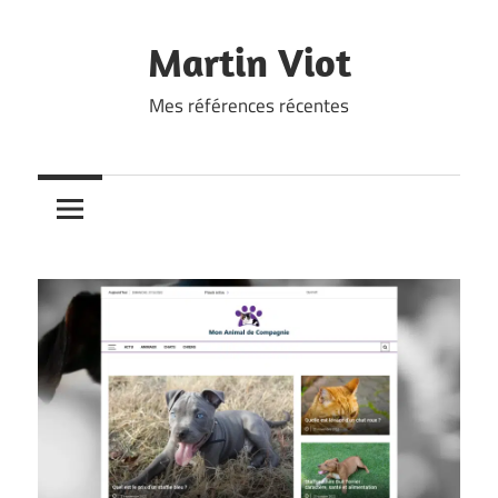
Skip
to
Martin Viot
content
Mes références récentes